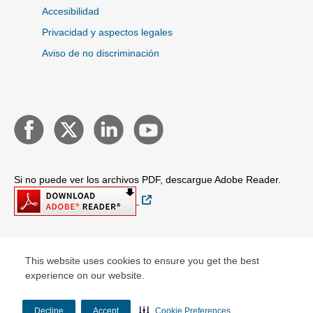
Accesibilidad
Privacidad y aspectos legales
Aviso de no discriminación
Si no puede ver los archivos PDF, descargue Adobe Reader.
Sitio Externo
© Copyright 2026 WellCare Health Plans of New Jersey
This website uses cookies to ensure you get the best
experience on our website.
Decline
Accept
Cookie Preferences