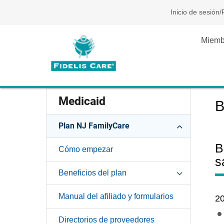
Inicio de sesión/
Miemb
Medicaid
B
Plan NJ FamilyCare
B
Cómo empezar
s
Beneficios del plan
Manual del afiliado y formularios
2
Directorios de proveedores