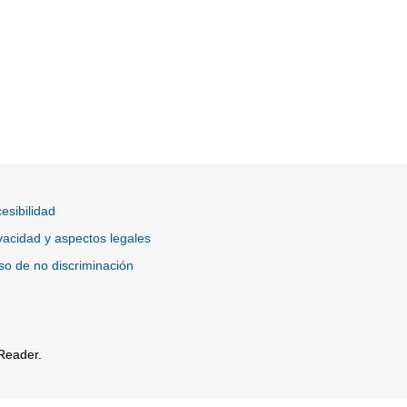
esibilidad
vacidad y aspectos legales
so de no discriminación
Reader.