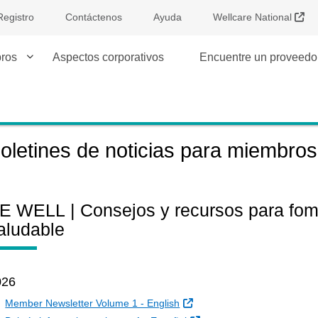
Sit
Registro
Contáctenos
Ayuda
Wellcare National
ros
Aspectos corporativos
Encuentre un proveedor
oletines de noticias para miembros
E WELL | Consejos y recursos para fome
aludable
026
Sitio Externo
Member Newsletter Volume 1 - English